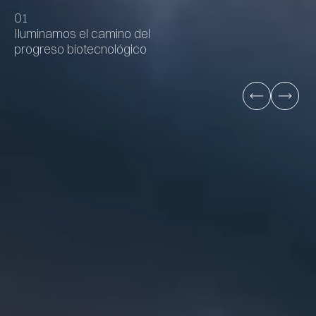
0
1
Iluminamos el camino del
progreso biotecnológico