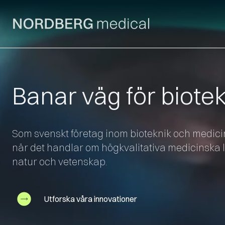
Banar väg för biote
Som svenskt företag inom bioteknik och medicin
när det handlar om högkvalitativa medicinska
natur och vetenskap.
Utforska våra innovationer