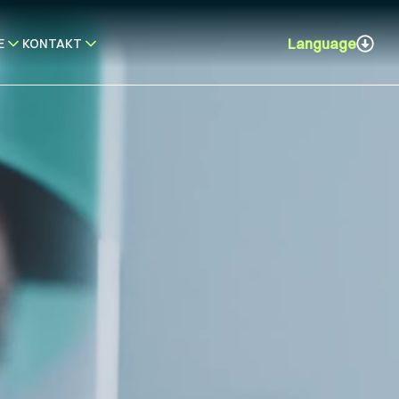
Language
E
KONTAKT