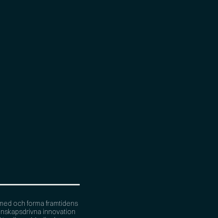
med och forma framtidens
nskapsdrivna innovation