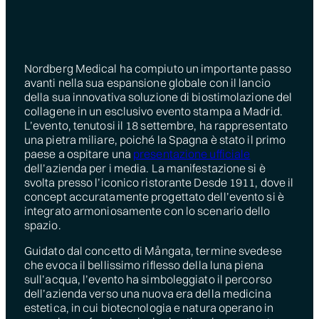
Nordberg Medical ha compiuto un importante passo
avanti nella sua espansione globale con il lancio
della sua innovativa soluzione di biostimolazione del
collagene in un esclusivo evento stampa a Madrid.
L’evento, tenutosi il 18 settembre, ha rappresentato
una pietra miliare, poiché la Spagna è stato il primo
paese a ospitare una
presentazione ufficiale
dell’azienda per i media. La manifestazione si è
svolta presso l’iconico ristorante Desde 1911, dove il
concept accuratamente progettato dell’evento si è
integrato armoniosamente con lo scenario dello
spazio.
Guidato dal concetto di Mångata, termine svedese
che evoca il bellissimo riflesso della luna piena
sull’acqua, l’evento ha simboleggiato il percorso
dell’azienda verso una nuova era della medicina
estetica, in cui biotecnologia e natura operano in