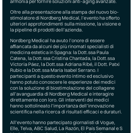
armonia per fornire soluzioni anti-aging avanzate.
Oltre alla presentazione alla stampa del nuovo bio-
stimolatore di Nordberg Medical, l’evento ha offerto
ulteriori approfondimenti sulla missione, la visione e
la pipeline di prodotti dell’azienda.
Nordberg Medical ha avuto l’onore di essere
affiancata da alcuni dei più rinomati specialisti di
medicina estetica in Spagna: la Dott.ssa Paula
Catena, la Dott.ssa Cristina Chantada, la Dott.ssa
Victoria Páez, la Dott.ssa Adriana Ribé, il Dott. Patxi
Rubio e la Dott.ssa María Isabel Serrano. I
partecipanti a questo evento intimo ed esclusivo
hanno potuto conoscere le esperienze dei medici
con la soluzione di biostimolazione del collagene
all’avanguardia di Nordberg Medical e interagire
direttamente con loro. Gli interventi dei medici
hanno sottolineato l’importanza dell’innovazione
scientifica nella ricerca di risultati efficaci e duraturi.
All’evento hanno partecipato giornalisti di Vogue,
Elle, Telva, ABC Salud, La Razón, El País Semanal e S