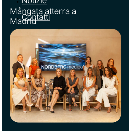
Notizie
Mångata atterra a
Contatti
Madrid