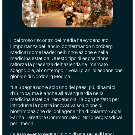
Il caloroso riscontro dei media ha evidenziato
l’importanza del lancio, confermando Nordberg
Medical come leader nell’innovazione e nella
medicina estetica. Questo tipo di esposizione
rafforza la presenza dell’azienda nel mercato
spagnolo e, al contempo, rivela i piani di espansione
globale di Nordberg Medical.
“La Spagna non è solo uno dei paesi più dinamici
d’Europa, ma è anche all’avanguardia nella
medicina estetica, rendendola il luogo perfetto per
introdurre la nostra innovativa soluzione di
biostimolazione del collagene,” ha dichiarato Angel
Fariña, Direttore Commerciale di Nordberg Medical
per l’Iberia.
Questo evento segna l’inizio di una serie di lanci