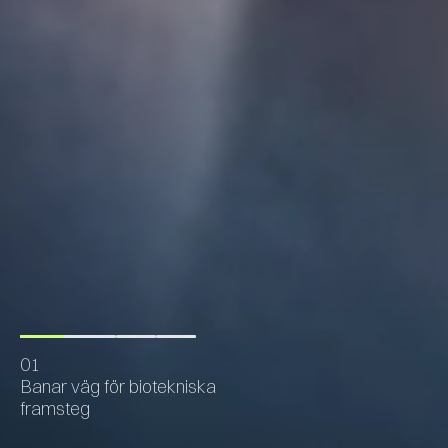
0
1
Banar väg för biotekniska
framsteg