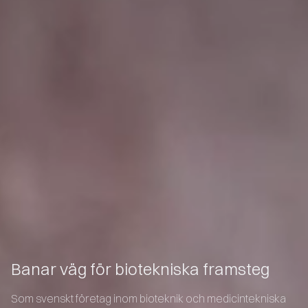
Banar väg för biotekniska framsteg
Som svenskt företag inom bioteknik och medicintekniska